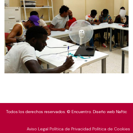
Todos los derechos reservados. © Encuentro. Diseño web
Naftic
Aviso Legal
Política de Privacidad
Política de Cookies