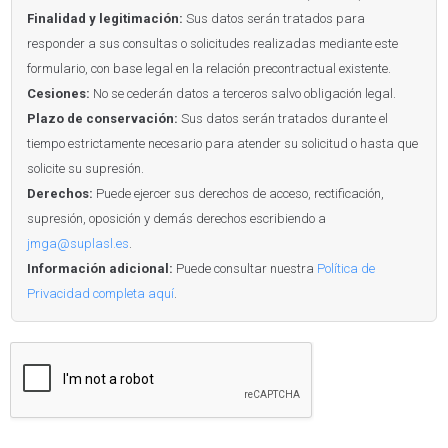
Finalidad y legitimación:
Sus datos serán tratados para
responder a sus consultas o solicitudes realizadas mediante este
formulario, con base legal en la relación precontractual existente.
Cesiones:
No se cederán datos a terceros salvo obligación legal.
Plazo de conservación:
Sus datos serán tratados durante el
tiempo estrictamente necesario para atender su solicitud o hasta que
solicite su supresión.
Derechos:
Puede ejercer sus derechos de acceso, rectificación,
supresión, oposición y demás derechos escribiendo a
jmga@suplasl.es
.
Información adicional:
Puede consultar nuestra
Política de
Privacidad completa aquí
.