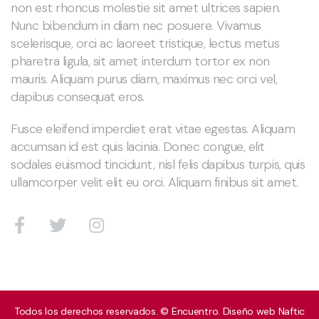
non est rhoncus molestie sit amet ultrices sapien.
Nunc bibendum in diam nec posuere. Vivamus
scelerisque, orci ac laoreet tristique, lectus metus
pharetra ligula, sit amet interdum tortor ex non
mauris. Aliquam purus diam, maximus nec orci vel,
dapibus consequat eros.
Fusce eleifend imperdiet erat vitae egestas. Aliquam
accumsan id est quis lacinia. Donec congue, elit
sodales euismod tincidunt, nisl felis dapibus turpis, quis
ullamcorper velit elit eu orci. Aliquam finibus sit amet.
Todos los derechos reservados. © Encuentro. Diseño web
Naftic