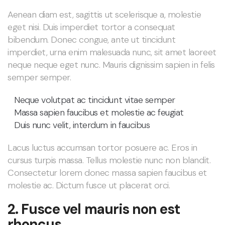
Aenean diam est, sagittis ut scelerisque a, molestie
eget nisi. Duis imperdiet tortor a consequat
bibendum. Donec congue, ante ut tincidunt
imperdiet, urna enim malesuada nunc, sit amet laoreet
neque neque eget nunc. Mauris dignissim sapien in felis
semper semper.
Neque volutpat ac tincidunt vitae semper
Massa sapien faucibus et molestie ac feugiat
Duis nunc velit, interdum in faucibus
Lacus luctus accumsan tortor posuere ac. Eros in
cursus turpis massa. Tellus molestie nunc non blandit.
Consectetur lorem donec massa sapien faucibus et
molestie ac. Dictum fusce ut placerat orci.
2. Fusce vel mauris non est
rhoncus.