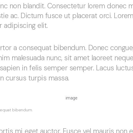
nunc non blandit. Consectetur lorem donec 
tie ac. Dictum fusce ut placerat orci. Lore
adipiscing elit.
ortor a consequat bibendum. Donec congue, 
nim malesuada nunc, sit amet laoreet nequ
sapien in felis semper semper. Lacus luct
in cursus turpis massa.
nsequat bibendum.
ortis mi eget auctor. Fusce vel mauris non 