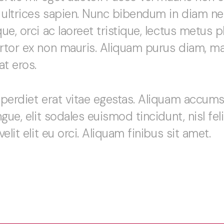
 ultrices sapien. Nunc bibendum in diam ne
e, orci ac laoreet tristique, lectus metus pha
tor ex non mauris. Aliquam purus diam, max
t eros.
perdiet erat vitae egestas. Aliquam accums
gue, elit sodales euismod tincidunt, nisl fel
elit elit eu orci. Aliquam finibus sit amet.