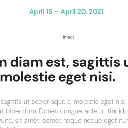
April 15 – April 20, 2021
n diam est, sagittis 
 molestie eget nisi.
agittis ut scelerisque a, molestie eget nisi
t bibendum. Donec congue, ante ut tincidu
unc, sit amet laoreet neque neque eget nun