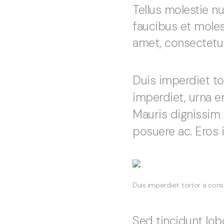
Tellus molestie 
faucibus et moles
amet, consectetur 
Duis imperdiet t
imperdiet, urna e
Mauris dignissim 
posuere ac. Eros 
Duis imperdiet tortor a co
Sed tincidunt lob