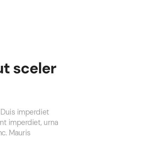
ut sceler
. Duis imperdiet
nt imperdiet, urna
c. Mauris