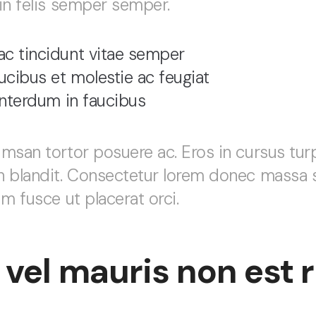
in felis semper semper.
ac tincidunt vitae semper
cibus et molestie ac feugiat
 interdum in faucibus
msan tortor posuere ac. Eros in cursus turp
n blandit. Consectetur lorem donec massa 
m fusce ut placerat orci.
 vel mauris non est 