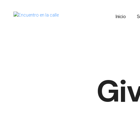
Inicio
S
Giv