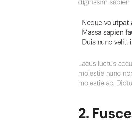
dignissim sapien 
Neque volutpat 
Massa sapien fau
Duis nunc velit,
Lacus luctus accu
molestie nunc no
molestie ac. Dictu
2. Fusce